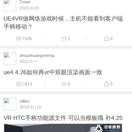
Zzwei
2020-9-20
UE4VR做网络游戏时候，主机不能看到客户端
手柄移动？
7335
2
0
zhoushuangcheng
2021-5-7
ue4 4.26如何再vr中双眼渲染画面一致
7413
0
0
villinx
2019-11-19
VR HTC手柄功能源文件 可以当模板哦 补4.25