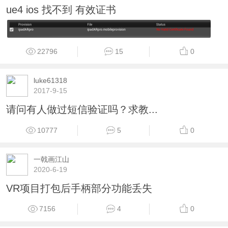
ue4 ios 找不到 有效证书
22796
15
0
luke61318
2017-9-15
请问有人做过短信验证吗？求教...
10777
5
0
一戟画江山
2020-6-19
VR项目打包后手柄部分功能丢失
7156
4
0