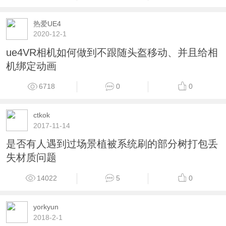
热爱UE4
2020-12-1
ue4VR相机如何做到不跟随头盔移动、并且给相
机绑定动画
6718
0
0
ctkok
2017-11-14
是否有人遇到过场景植被系统刷的部分树打包丢
失材质问题
14022
5
0
yorkyun
2018-2-1