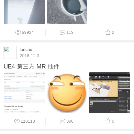
59934
119
2
lanchu
2016-11-3
UE4 第三方 MR 插件
118113
398
0