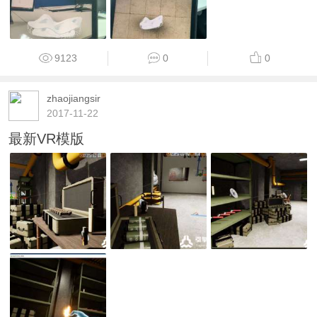
9123
0
0
zhaojiangsir
2017-11-22
最新VR模版