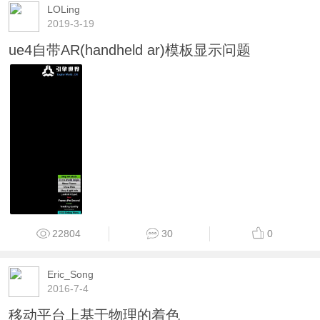
LOLing
2019-3-19
ue4自带AR(handheld ar)模板显示问题
22804
30
0
Eric_Song
2016-7-4
移动平台上基于物理的着色