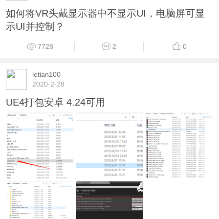
如何将VR头戴显示器中不显示UI，电脑屏可显
示UI并控制？
7728
2
0
letian100
2020-2-28
UE4打包安卓 4.24可用