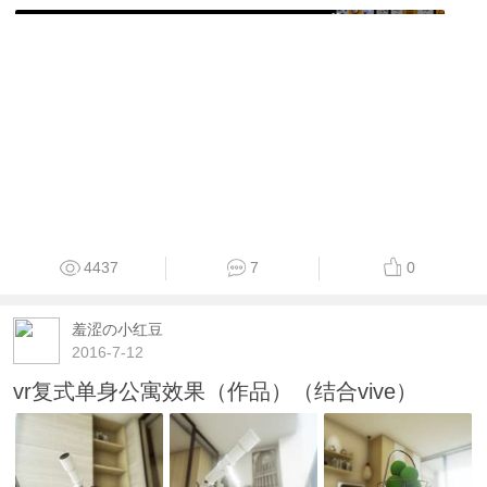
4437
7
0
羞涩の小红豆
2016-7-12
vr复式单身公寓效果（作品）（结合vive）