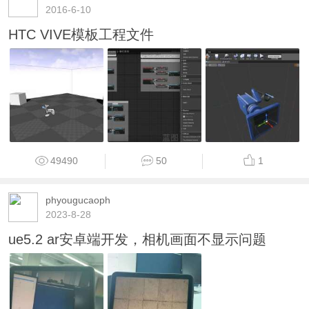
2016-6-10
HTC VIVE模板工程文件
49490
50
1
phyougucaoph
2023-8-28
ue5.2 ar安卓端开发，相机画面不显示问题