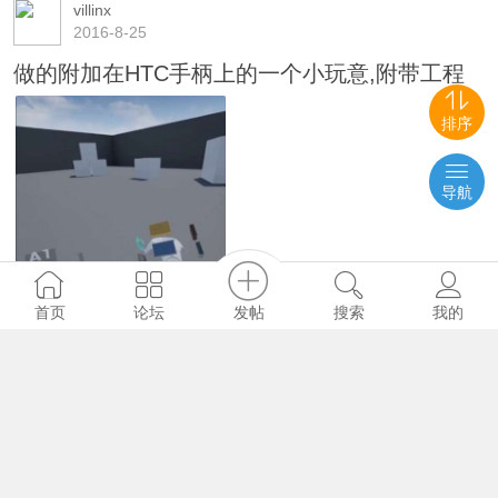
villinx
2016-8-25
做的附加在HTC手柄上的一个小玩意,附带工程
排序
导航
发帖
首页
论坛
搜索
我的
99794
364
0
13662785946
2017-3-8
防止拾取的物体穿透 其他的物体