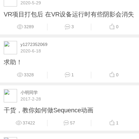
2020-5-29
VR项目打包后 在VR设备运行时有些阴影会消失
3289
3
0
y1272352069
2020-6-18
求助！
3328
1
0
小明同学
2017-2-28
干货，教你如何做Sequence动画
37422
57
1