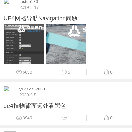
fastgo123
2019-3-17
UE4网格导航Navigation问题
6698
5
0
y1272352069
2020-6-5
ue4植物背面远处看黑色
3949
1
0