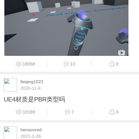
18058
13
0
feiqing1022
2020-11-6
UE4材质是PBR类型吗
10189
7
0
hensonred
2021-2-26