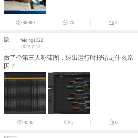
68990
73
2
feiqing1022
2022-2-14
做了个第三人称蓝图，退出运行时报错是什么原
因？
4545
1
0