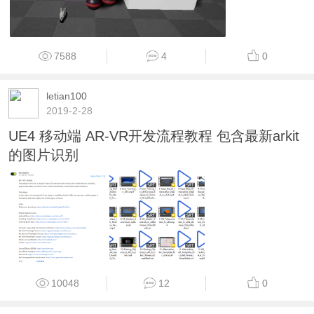
7588
4
0
letian100
2019-2-28
UE4 移动端 AR-VR开发流程教程 包含最新arkit
的图片识别
10048
12
0