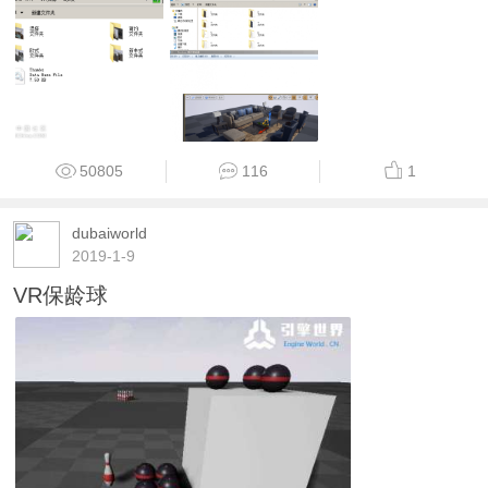
50805
116
1
dubaiworld
2019-1-9
VR保龄球