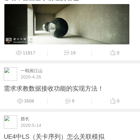
11817
19
0
一戟画江山
2020-4-26
需求求教数据接收功能的实现方法！
3508
9
0
酋长
2020-5-14
UE4中LS（关卡序列）怎么关联模拟