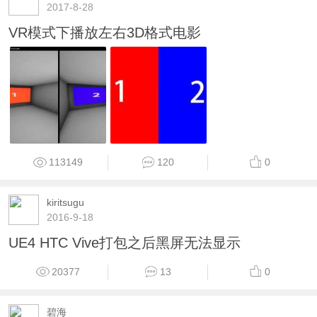
2017-8-28
VR模式下播放左右3D格式电影
113149
120
0
kiritsugu
2016-9-18
UE4 HTC Vive打包之后黑屏无法显示
20377
13
0
碧海