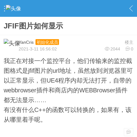
›
UnrealEngine 4 专区
›
UE4 综合问答
›
内容
JFIF图片如何显示
YanCris
楼主
初始化成员
2021-3-11 16:56:02
2044
0
我正在对接一个监控平台，他们传输来的监控截
图格式是jfif图片的url地址，虽然放到浏览器里可
以正常显示，但UE4程序内却无法打开，自带的
webbrowser插件和商店内的WEBBrowser插件
都无法显示……
有没有什么C++的函数可以转换的，如果有，该
从哪里着手呢。