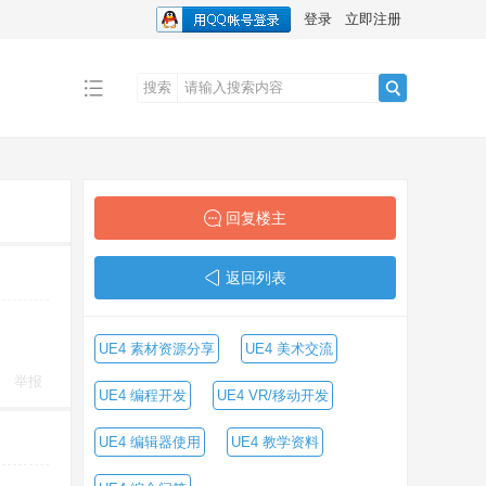
登录
立即注册
搜索
搜
索
回复楼主
返回列表
UE4 素材资源分享
UE4 美术交流
举报
UE4 编程开发
UE4 VR/移动开发
UE4 编辑器使用
UE4 教学资料