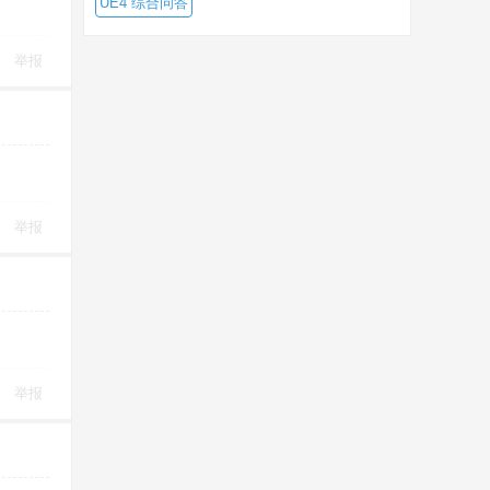
UE4 综合问答
举报
举报
举报