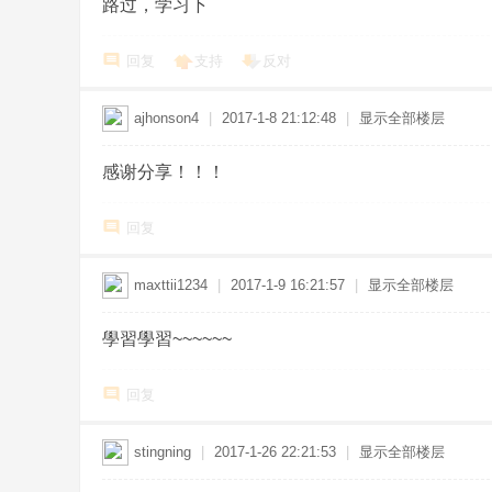
路过，学习下
or
ld.
回复
支持
反对
C
N
ajhonson4
|
2017-1-8 21:12:48
|
显示全部楼层
感谢分享！！！
回复
maxttii1234
|
2017-1-9 16:21:57
|
显示全部楼层
學習學習~~~~~~
回复
stingning
|
2017-1-26 22:21:53
|
显示全部楼层