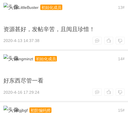
ExLittleBuster
13
初始化成员
#
资源甚好，发帖辛苦，且阅且珍惜！
2020-4-13 14:37:38
wangminzt
14
初始化成员
#
好东西尽管一看
2020-4-16 17:29:24
vcfgjbgf
15
初阶编码师
#