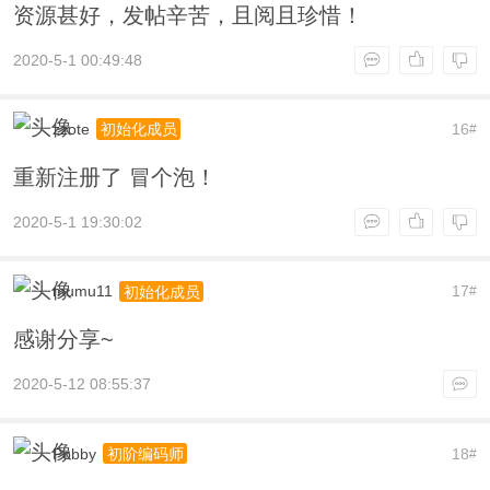
资源甚好，发帖辛苦，且阅且珍惜！
2020-5-1 00:49:48
zzote
16
初始化成员
#
重新注册了 冒个泡！
2020-5-1 19:30:02
mumu11
17
初始化成员
#
感谢分享~
2020-5-12 08:55:37
Pobby
18
初阶编码师
#