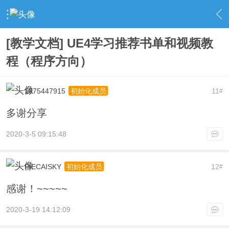
›
UnrealEngine 4 专区
›
UE4 教学资料
›
内容
[教学文档] UE4学习推荐书单和视频教
程（程序方向）
1375447915
11
初始化成员
#
多谢分享
2020-3-5 09:15:48
PIECAISKY
12
初始化成员
#
感谢！~~~~~
2020-3-19 14:12:09