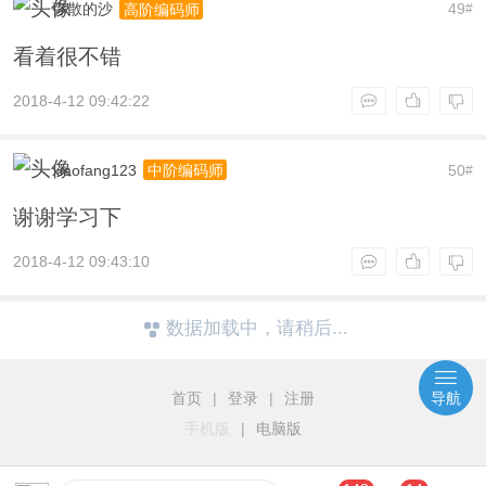
弥散的沙
49
高阶编码师
#
看着很不错
2018-4-12 09:42:22
xiaofang123
50
中阶编码师
#
谢谢学习下
2018-4-12 09:43:10
数据加载中，请稍后...
首页
|
登录
|
注册
导航
手机版
|
电脑版