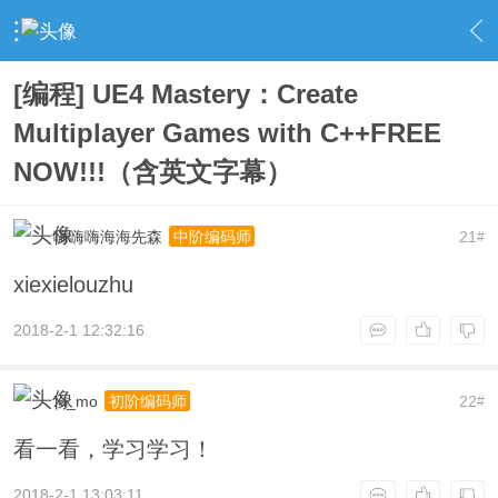
›
UnrealEngine 4 专区
›
UE4 教学资料
›
内容
[编程] UE4 Mastery：Create
Multiplayer Games with C++FREE
NOW!!!（含英文字幕）
嗨嗨嗨海海先森
21
中阶编码师
#
xiexielouzhu
2018-2-1 12:32:16
Xi_mo
22
初阶编码师
#
看一看，学习学习！
2018-2-1 13:03:11