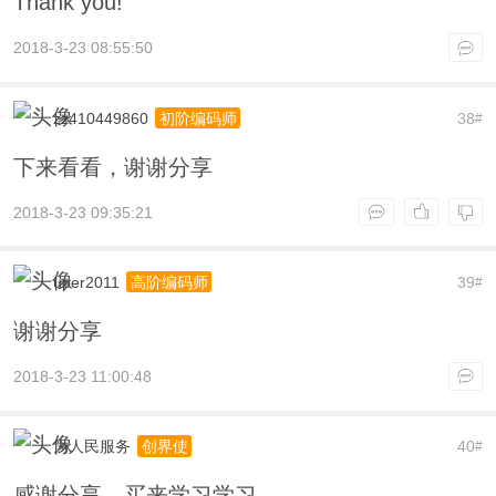
Thank you!
2018-3-23 08:55:50
zz410449860
38
初阶编码师
#
下来看看，谢谢分享
2018-3-23 09:35:21
uper2011
39
高阶编码师
#
谢谢分享
2018-3-23 11:00:48
为人民服务
40
创界使
#
感谢分享，买来学习学习