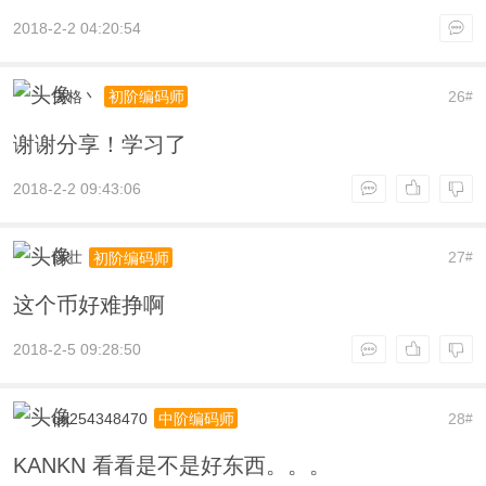
2018-2-2 04:20:54
失格丶
26
初阶编码师
#
谢谢分享！学习了
2018-2-2 09:43:06
薛壮
27
初阶编码师
#
这个币好难挣啊
2018-2-5 09:28:50
qq254348470
28
中阶编码师
#
KANKN 看看是不是好东西。。。