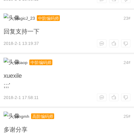
MagicJ_23
23
中阶编码师
#
回复支持一下
2018-2-1 13:19:37
wxiaop
24
中阶编码师
#
xuexile
;;;'
2018-2-1 17:58:11
liangmh
25
高阶编码师
#
多谢分享