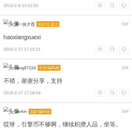
2018-2-8 13:42:52
淡一抹夕霞
32
初始化成员
#
haoxiangxuexi
2018-2-27 17:03:21
wang87224
33
中阶编码师
#
不错，谢谢分享，支持
2018-2-27 17:08:04
Sierkin
34
高阶编码师
#
哎呀，引擎币不够啊，继续积攒人品，坐等。