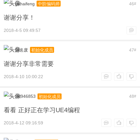
guhaifeng
46
中阶编码师
#
谢谢分享！
2018-4-5 09:49:57
起名废
47
初始化成员
#
谢谢分享非常需要
2018-4-10 10:00:22
zhl946853
48
初始化成员
#
看看 正好正在学习UE4编程
2018-4-12 09:16:59