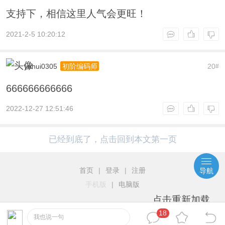
支持下，相信这里人气会更旺！
2021-2-5 10:20:12
yuhui0305
20
初阶编码师
#
666666666666
2022-12-27 12:51:46
已经到底了，点击回到本文第一页
首页
|
登录
|
注册
导航
手机版
|
电脑版
点击重新加载
18
我也说一句