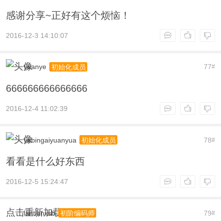
感谢分享~正好有这个烦恼！
2016-12-3 14:10:07
yuanye
77
初始化成员
#
666666666666666
2016-12-4 11:02:39
yabingaiyuanyua
78
初始化成员
#
看看是什么好东西
2016-12-5 15:24:47
点击重新加载
lantianxsb
79
初阶编码师
#