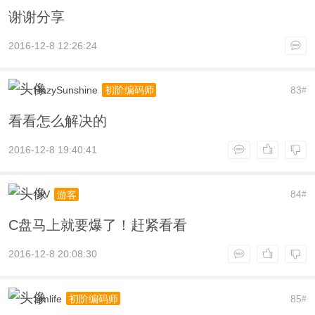
谢谢分享
2016-12-8 12:26:24
HazySunshine
83
初阶编码师
#
看看怎么解决的
2016-12-8 19:40:41
小V
84
游客
#
C盘马上就要爆了！赶紧看看
2016-12-8 20:08:30
zjmlife
85
初阶编码师
#