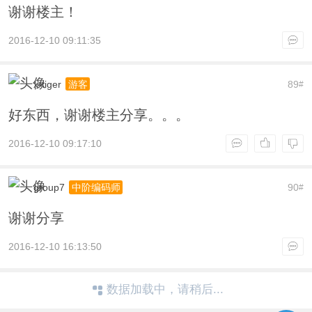
谢谢楼主！
2016-12-10 09:11:35
x-tiger
89
游客
#
好东西，谢谢楼主分享。。。
2016-12-10 09:17:10
group7
90
中阶编码师
#
谢谢分享
2016-12-10 16:13:50
数据加载中，请稍后...