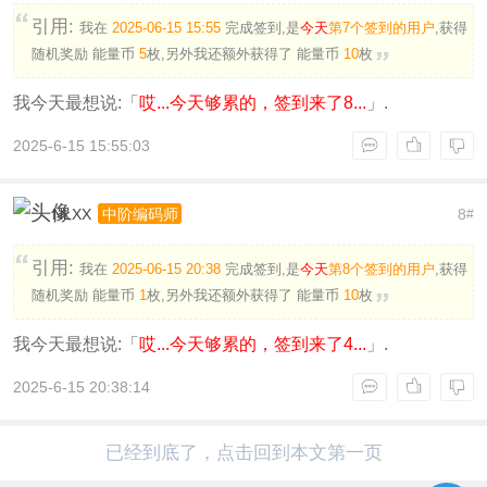
引用:
我在
2025-06-15 15:55
完成签到,是
今天
第7个签到的用户
,获得
随机奖励
能量币
5
枚
,另外我还额外获得了
能量币
10
枚
我今天最想说:「
哎...今天够累的，签到来了8...
」.
2025-6-15 15:55:03
NLXX
8
中阶编码师
#
引用:
我在
2025-06-15 20:38
完成签到,是
今天
第8个签到的用户
,获得
随机奖励
能量币
1
枚
,另外我还额外获得了
能量币
10
枚
我今天最想说:「
哎...今天够累的，签到来了4...
」.
2025-6-15 20:38:14
已经到底了，点击回到本文第一页