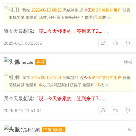
引用:
我在
2025-06-15 08:25
完成签到,是
今天
第3个签到的用户
,获得
随机奖励
能量币
16
枚
,另外我还额外获得了
能量币
10
枚
我今天最想说:「
哎...今天够累的，签到来了2...
」.
2025-6-15 08:25:35
GameLife
地板
先驱
引用:
我在
2025-06-15 11:51
完成签到,是
今天
第4个签到的用户
,获得
随机奖励
能量币
4
枚
,另外我还额外获得了
能量币
10
枚
我今天最想说:「
哎...今天够累的，签到来了7...
」.
2025-6-15 11:51:04
坚持是种品质
5
中阶编码师
#