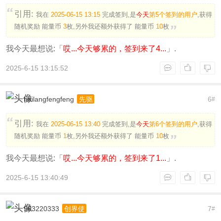
引用:
我在
2025-06-15 13:15
完成签到,是
今天
第5个签到的用户
,获得
随机奖励
能量币
3
枚
,另外我还额外获得了
能量币
10
枚
我今天最想说:「
哎...今天够累的，签到来了4...
」.
2025-6-15 13:15:52
hailangfengfeng
6
先驱
#
引用:
我在
2025-06-15 13:40
完成签到,是
今天
第6个签到的用户
,获得
随机奖励
能量币
1
枚
,另外我还额外获得了
能量币
10
枚
我今天最想说:「
哎...今天够累的，签到来了1...
」.
2025-6-15 13:40:49
963220333
7
创界使
#