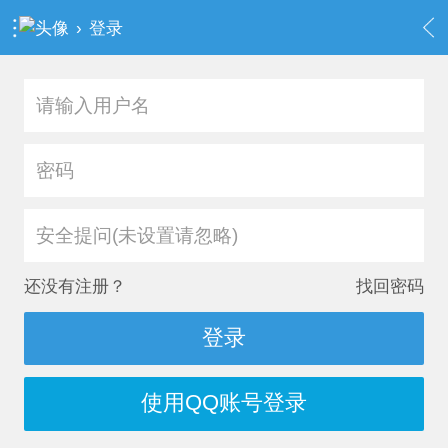
›
登录
安全提问(未设置请忽略)
还没有注册？
找回密码
登录
使用QQ账号登录