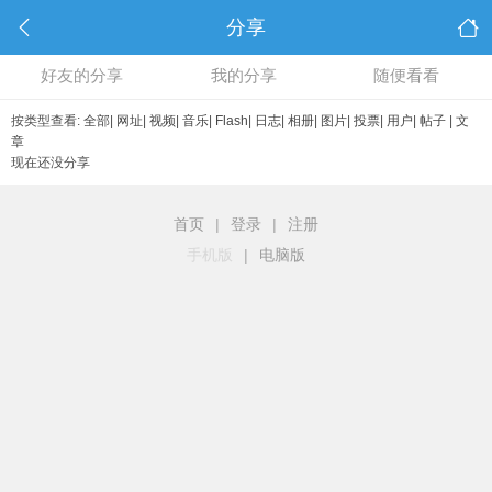
分享
好友的分享
我的分享
随便看看
按类型查看:
全部
|
网址
|
视频
|
音乐
|
Flash
|
日志
|
相册
|
图片
|
投票
|
用户
|
帖子
|
文
章
现在还没分享
首页
|
登录
|
注册
手机版
|
电脑版