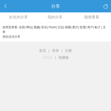
分享
好友的分享
我的分享
随便看看
按类型查看:
全部
|
网址
|
视频
|
音乐
|
Flash
|
日志
|
相册
|
图片
|
投票
|
用户
|
帖子
|
文
章
现在还没分享
首页
|
登录
|
注册
手机版
|
电脑版