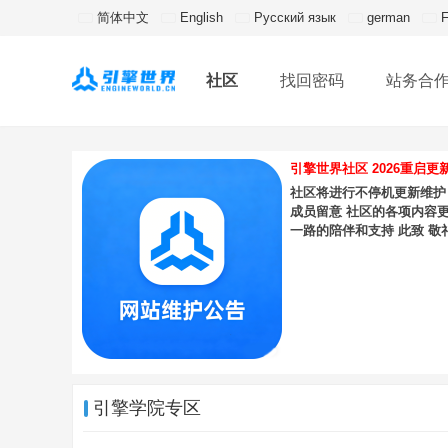
简体中文
English
Русский язык
german
F
社区
找回密码
站务合
引擎世界社区 2026重启更
社区将进行不停机更新维护，
成员留意 社区的各项内容
一路的陪伴和支持 此致 敬
引擎学院专区