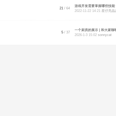
游戏开发需要掌握哪些技能？ 
21
/ 64
2022-11-22 14:21
星仔亮晶
一个厨房的展示 | 和大家聊聊 
5
/ 37
2026-1-3 15:02
sonnycat