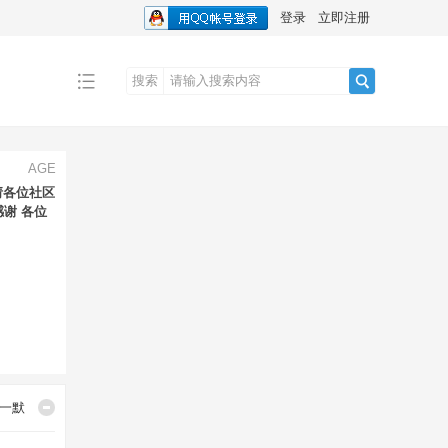
登录
立即注册
搜索
搜
AGE
索
请各位社区
谢 各位
一默