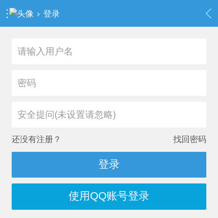
›
登录
安全提问(未设置请忽略)
还没有注册？
找回密码
登录
使用QQ账号登录