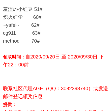
羞涩の小红豆 51#
炽火红尘 60#
~yafel~ 62#
cg911 63#
method 70#
自2020/09/20日 至 2020/09/30日 下
领取时间：
午22：00前
联系社区代理AGE（QQ：3082398740）或发送
邮件登记领奖信息
提供：