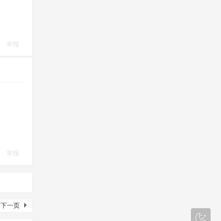
举报
举报
下一页