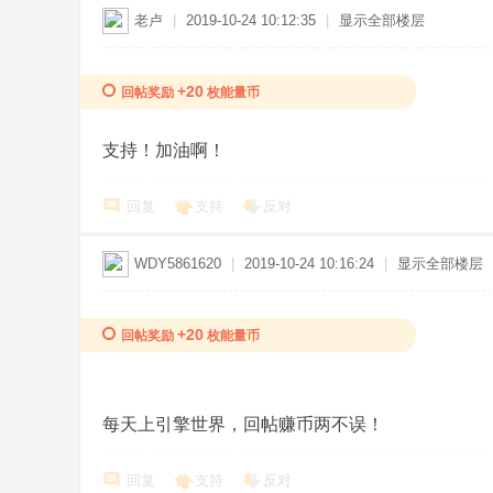
老卢
|
2019-10-24 10:12:35
|
显示全部楼层
+20
回帖奖励
枚能量币
支持！加油啊！
回复
支持
反对
WDY5861620
|
2019-10-24 10:16:24
|
显示全部楼层
+20
回帖奖励
枚能量币
每天上引擎世界，回帖赚币两不误！
回复
支持
反对