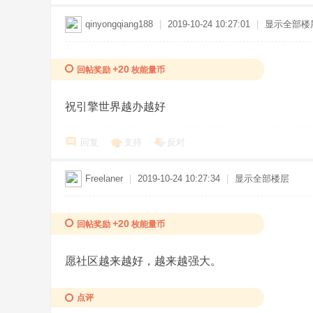
qinyongqiang188
|
2019-10-24 10:27:01
|
显示全部楼
+20
回帖奖励
枚能量币
祝引擎世界越办越好
回复
支持
反对
Freelaner
|
2019-10-24 10:27:34
|
显示全部楼层
+20
回帖奖励
枚能量币
愿社区越来越好，越来越强大。
点评