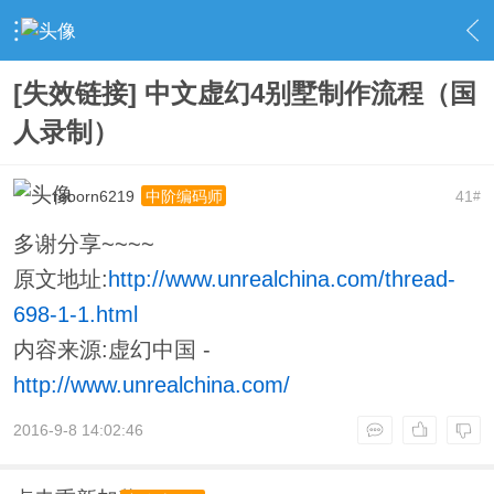
›
UnrealEngine 4 专区
›
UE4 教学资料
›
内容
[失效链接] 中文虚幻4别墅制作流程（国
人录制）
reborn6219
41
中阶编码师
#
多谢分享~~~~
原文地址:
http://www.unrealchina.com/thread-
698-1-1.html
内容来源:虚幻中国 -
http://www.unrealchina.com/
2016-9-8 14:02:46