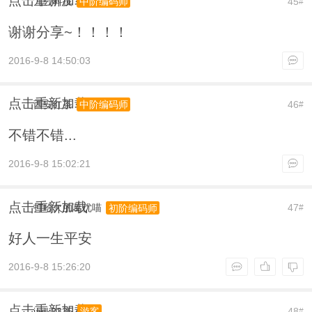
点击重新加载
九云科技
45
中阶编码师
#
谢谢分享~！！！！
2016-9-8 14:50:03
点击重新加载
西安红茶
46
中阶编码师
#
不错不错...
2016-9-8 15:02:21
点击重新加载
打哈欠的葛优喵
47
初阶编码师
#
好人一生平安
2016-9-8 15:26:20
点击重新加载
jack2335
48
游客
#