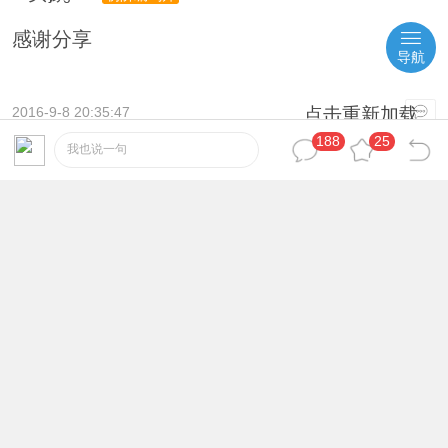
感谢分享
导航
2016-9-8 20:35:47
点击重新加载
188
25
我也说一句
yuqinggame
52
初始化成员
#
感谢楼主分享资料
2016-9-8 20:38:42
xyg_wu
53
架构师
#
多谢分享~~~~~~~~~~~~~~~~~~~
2016-9-8 22:44:43