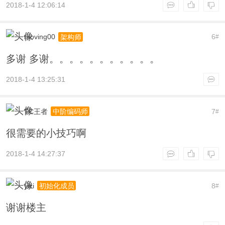
2018-1-4 12:06:14
moving00
6
架构师
#
多谢 多谢。。。。。。。。。。。
2018-1-4 13:25:31
TC王者
7
中阶编码师
#
很需要的小技巧啊
2018-1-4 14:27:37
yizi
8
初始化成员
#
谢谢楼主