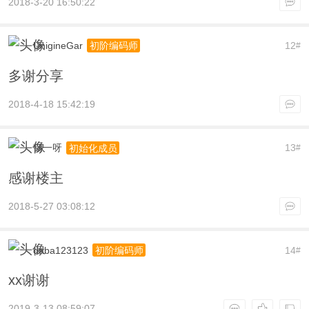
2018-3-20 16:50:22
UnigineGar
12
初阶编码师
#
多谢分享
2018-4-18 15:42:19
韧一呀
13
初始化成员
#
感谢楼主
2018-5-27 03:08:12
daba123123
14
初阶编码师
#
xx谢谢
2019-3-13 08:59:07