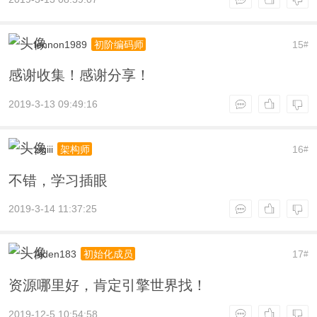
lennon1989
15
初阶编码师
#
感谢收集！感谢分享！
2019-3-13 09:49:16
zigiii
16
架构师
#
不错，学习插眼
2019-3-14 11:37:25
Aiden183
17
初始化成员
#
资源哪里好，肯定引擎世界找！
2019-12-5 10:54:58