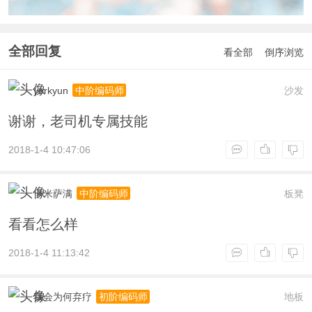
全部回复
看全部
倒序浏览
yorkyun
沙发
中阶编码师
谢谢，老司机专属技能
2018-1-4 10:47:06
卡米萨满
板凳
中阶编码师
看看怎么样
2018-1-4 11:13:42
我会为何弃疗
地板
初阶编码师