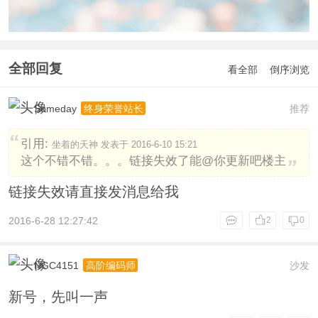
全部回复
看全部
倒序浏览
Someday
推荐
终身荣誉站长
引用:
坐着的天神 发表于 2016-6-10 15:21
这个不错不错。。。链接失效了能@你更新吧楼主
链接失效请直接发消息给我
2016-6-28 12:27:42
2
0
NGC4151
沙发
高阶编码师
新号，先叫一声