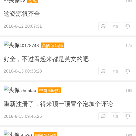
Fei78
16
游客
#
这资源很齐全
2016-6-12 20:07:31
a640178748
17
高阶编码师
#
好全，不过看起来都是英文的吧
2016-6-13 00:33:28
mazhentao
18
中阶编码师
#
重新注册了，得来顶一顶冒个泡加个评论
2016-6-13 09:45:25
wzah520
19
中阶编码师
#