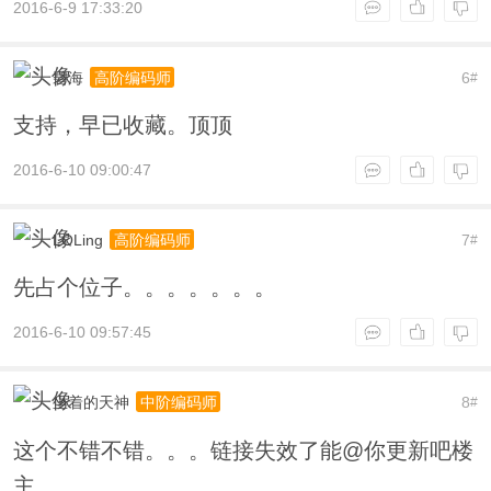
2016-6-9 17:33:20
碧海
6
高阶编码师
#
支持，早已收藏。顶顶
2016-6-10 09:00:47
LOLing
7
高阶编码师
#
先占个位子。。。。。。。
2016-6-10 09:57:45
坐着的天神
8
中阶编码师
#
这个不错不错。。。链接失效了能@你更新吧楼
主