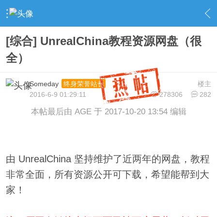
›
UnrealEngine 4 专区
›
UE4 教学资料
›
内容
[综合] UnrealChina教程资源网盘（很
全）
Someday
楼主
终身荣誉站长
2016-6-9 01:29:11
278306
282
本帖最后由 AGE 于 2017-10-20 13:54 编辑
由 UnrealChina 坚持维护了近两年的网盘，教程
非常全面，所有资源公开可下载，希望能帮到大
家！