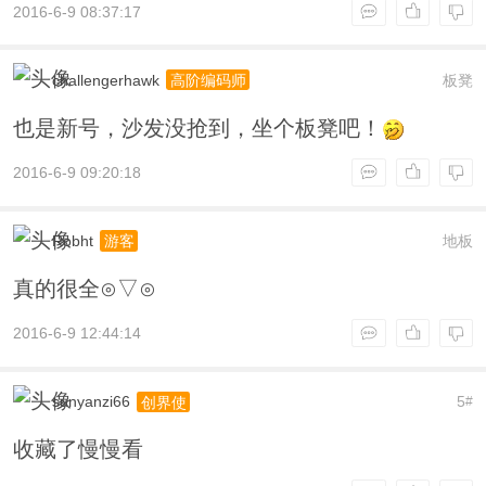
2016-6-9 08:37:17
challengerhawk
板凳
高阶编码师
也是新号，沙发没抢到，坐个板凳吧！
2016-6-9 09:20:18
Robht
地板
游客
真的很全⊙▽⊙
2016-6-9 12:44:14
sunyanzi66
5
创界使
#
收藏了慢慢看