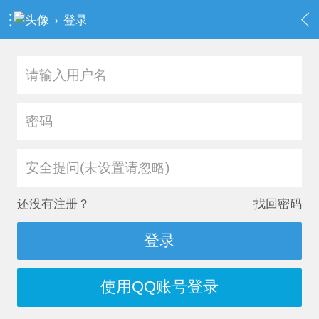
›
登录
安全提问(未设置请忽略)
还没有注册？
找回密码
登录
使用QQ账号登录