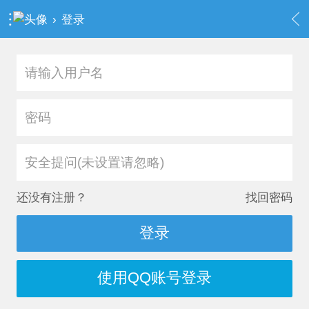
›
登录
安全提问(未设置请忽略)
还没有注册？
找回密码
登录
使用QQ账号登录