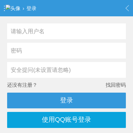
›
登录
安全提问(未设置请忽略)
还没有注册？
找回密码
登录
使用QQ账号登录