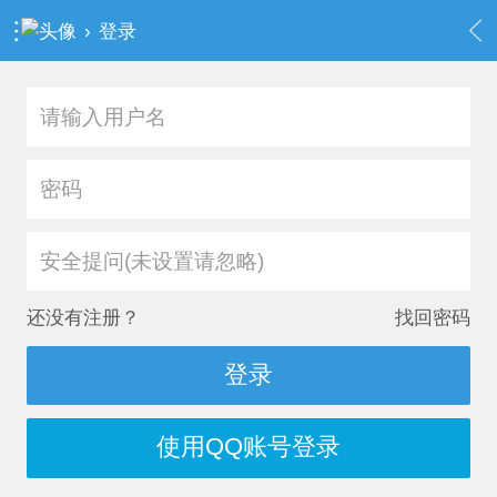
›
登录
安全提问(未设置请忽略)
还没有注册？
找回密码
登录
使用QQ账号登录