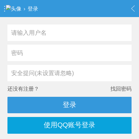
›
登录
安全提问(未设置请忽略)
还没有注册？
找回密码
登录
使用QQ账号登录