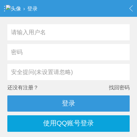
›
登录
安全提问(未设置请忽略)
还没有注册？
找回密码
登录
使用QQ账号登录