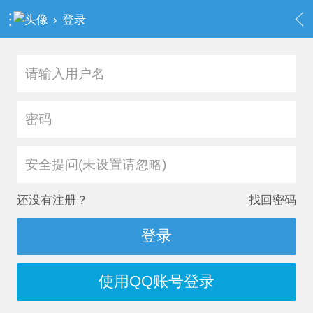
›
登录
安全提问(未设置请忽略)
还没有注册？
找回密码
登录
使用QQ账号登录