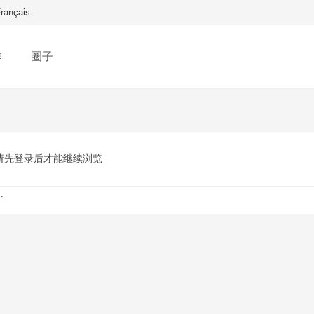
rançais
作
圈子
请先登录后才能继续浏览
.