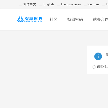
简体中文
English
Русский язык
german
F
社区
找回密码
站务合
请稍候..