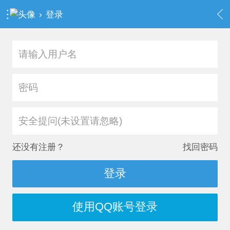
›
登录
安全提问(未设置请忽略)
还没有注册？
找回密码
登录
使用QQ账号登录