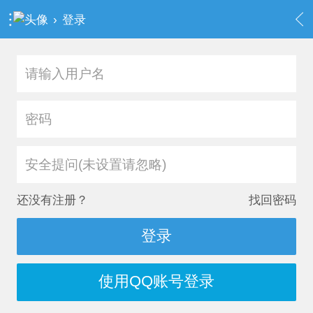
›
登录
安全提问(未设置请忽略)
还没有注册？
找回密码
登录
使用QQ账号登录