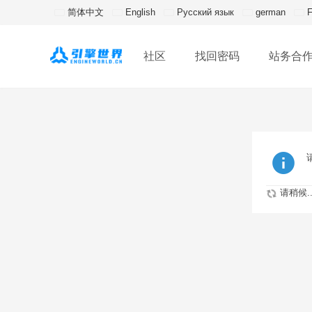
简体中文
English
Русский язык
german
F
社区
找回密码
站务合
请稍候..