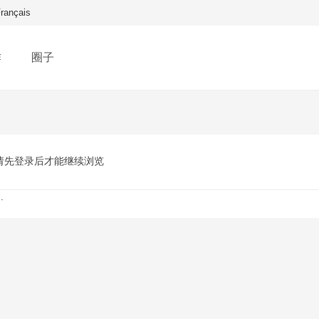
rançais
作
圈子
请先登录后才能继续浏览
.