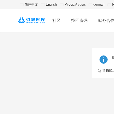
简体中文
English
Русский язык
german
F
社区
找回密码
站务合
请稍候..