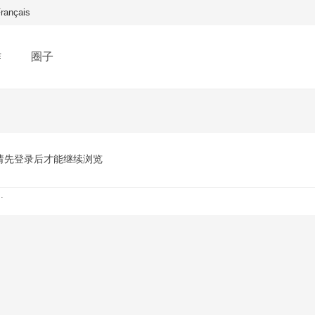
rançais
作
圈子
请先登录后才能继续浏览
.