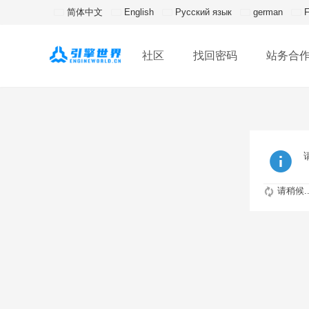
简体中文
English
Русский язык
german
F
社区
找回密码
站务合
请稍候..