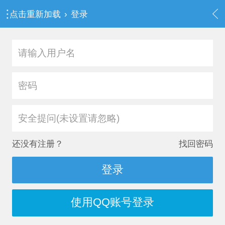
点击重新加载
›
登录
安全提问(未设置请忽略)
还没有注册？
找回密码
登录
使用QQ账号登录