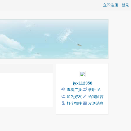
立即注册
登录
jyx112358
查看广播
收听TA
加为好友
给我留言
打个招呼
发送消息