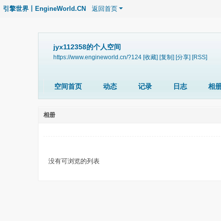
引擎世界丨EngineWorld.CN
返回首页
jyx112358的个人空间
https://www.engineworld.cn/?124
[收藏]
[复制]
[分享]
[RSS]
空间首页
动态
记录
日志
相
相册
没有可浏览的列表