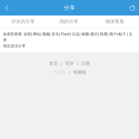
分享
好友的分享
我的分享
随便看看
按类型查看:
全部
|
网址
|
视频
|
音乐
|
Flash
|
日志
|
相册
|
图片
|
投票
|
用户
|
帖子
|
文
章
现在还没分享
首页
|
登录
|
注册
手机版
|
电脑版