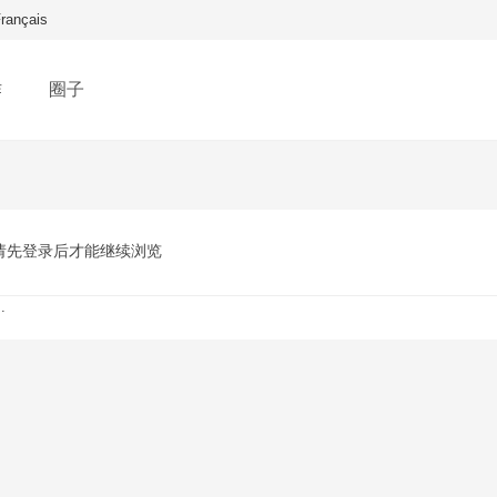
rançais
作
圈子
请先登录后才能继续浏览
.