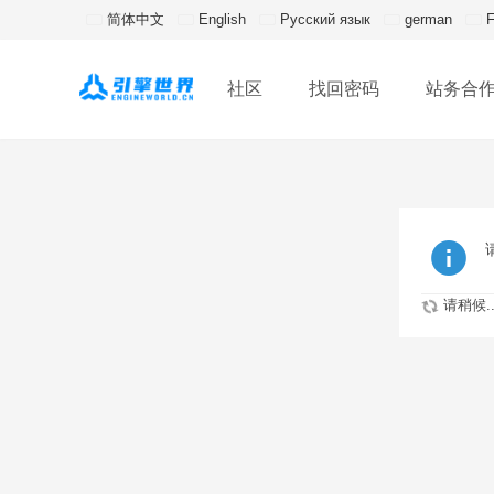
简体中文
English
Русский язык
german
F
社区
找回密码
站务合
请稍候..