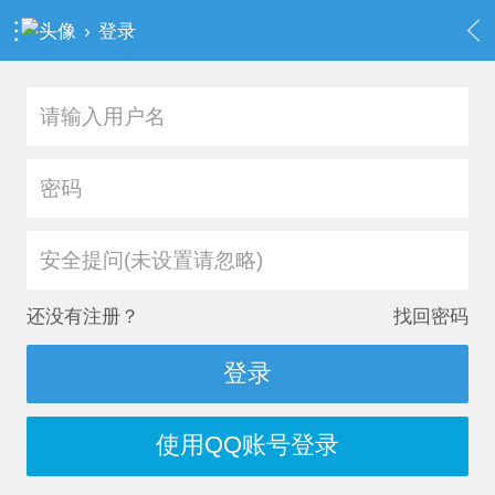
›
登录
安全提问(未设置请忽略)
还没有注册？
找回密码
登录
使用QQ账号登录