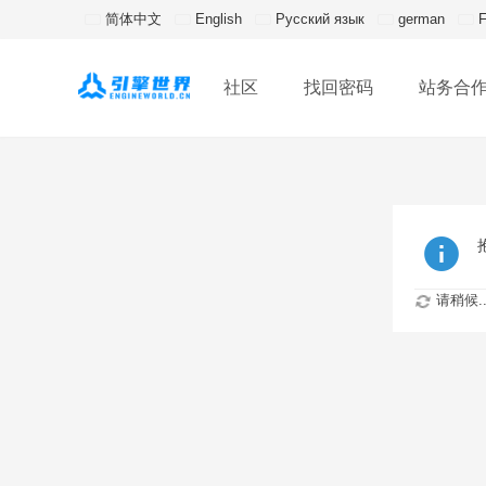
简体中文
English
Русский язык
german
F
社区
找回密码
站务合
请稍候..