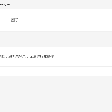
rançais
作
圈子
抱歉，您尚未登录，无法进行此操作
.