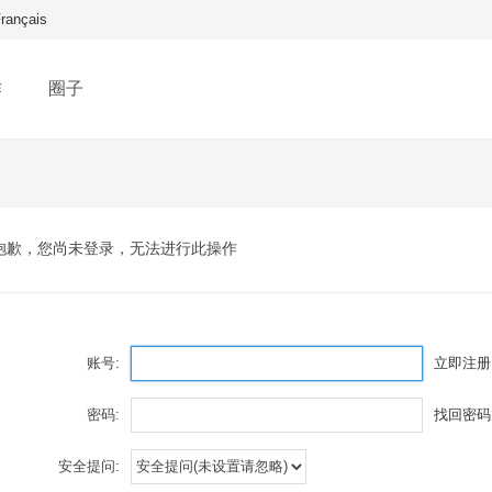
rançais
作
圈子
抱歉，您尚未登录，无法进行此操作
账号:
立即注册
密码:
找回密码
安全提问: