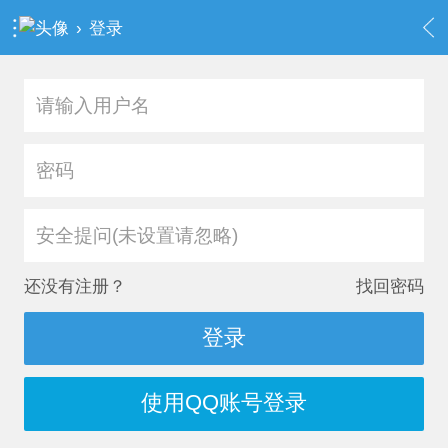
›
登录
安全提问(未设置请忽略)
还没有注册？
找回密码
登录
使用QQ账号登录