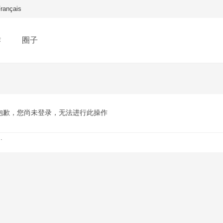
rançais
作
圈子
抱歉，您尚未登录，无法进行此操作
.