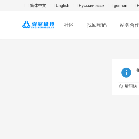
简体中文
English
Русский язык
german
F
社区
找回密码
站务合
请稍候..