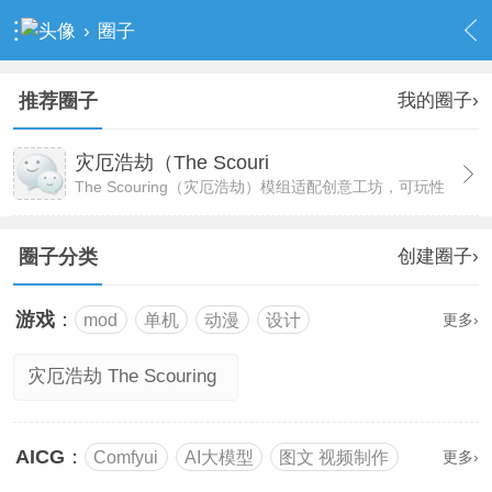
›
圈子
我的圈子›
推荐圈子
灾厄浩劫（The Scouri
The Scouring（灾厄浩劫）模组适配创意工坊，可玩性
与策略深度全面提升。
创建圈子›
圈子分类
游戏
：
mod
单机
动漫
设计
更多›
灾厄浩劫 The Scouring
AICG
：
Comfyui
AI大模型
图文 视频制作
更多›