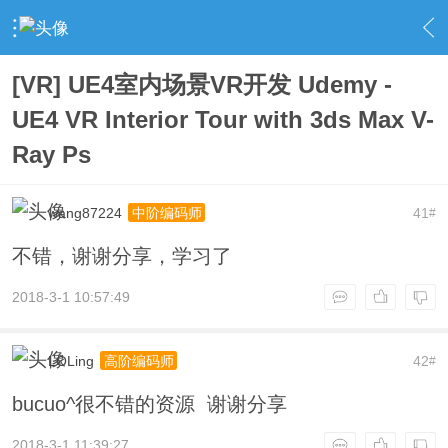
›
UnrealEngine 4 专区
›
UE4 教学资料
›
内容
[VR] UE4室内场景VR开发 Udemy -
UE4 VR Interior Tour with 3ds Max V-
Ray Ps
wang87224
41
中阶编码师
#
不错，谢谢分享，学习了
2018-3-1 10:57:49
LOLing
42
高阶编码师
#
bucuo^很不错的资源 谢谢分享
2018-3-1 11:39:27