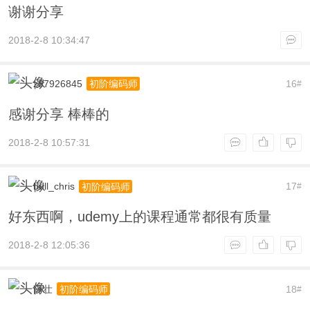
谢谢分享
2018-2-8 10:34:47
z87926845
16
初阶编码师
#
感谢分享 棒棒的
2018-2-8 10:57:31
bull_chris
17
初阶编码师
#
好东西啊，udemy上的课程通常都很有质量
2018-2-8 12:05:36
薛壮
18
初阶编码师
#