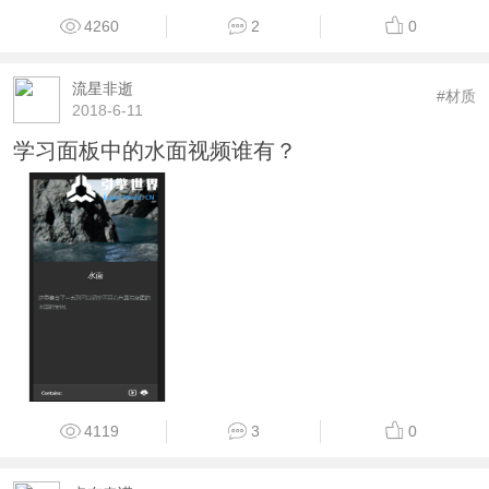
4260
2
0
流星非逝
#材质
2018-6-11
学习面板中的水面视频谁有？
4119
3
0