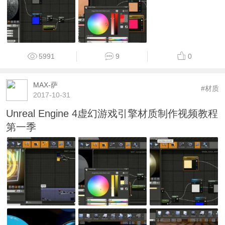
5991
9
0
MAX-萨
#材质
2017-10-31
Unreal Engine 4虚幻游戏引擎材质制作视频教程
第一季