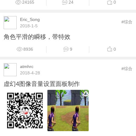
24165
24
0
Eric_Song
#综合
2018-1-5
角色平滑的瞬移，带特效
8936
9
0
atmhrc
#综合
2018-4-28
虚幻4图像音量设置面板制作