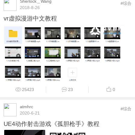
Sherlock＿Wang
#综合
2018-8-26
vr虚拟漫游中文教程
25423
23
0
atmhrc
#综合
2020-6-21
UE4动作射击游戏《孤胆枪手》教程