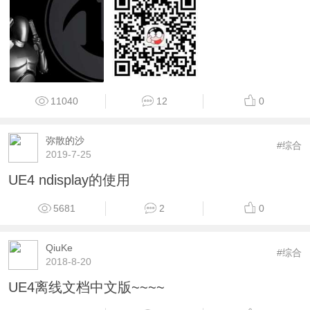
11040
12
0
弥散的沙
#综合
2019-7-25
UE4 ndisplay的使用
5681
2
0
QiuKe
#综合
2018-8-20
UE4离线文档中文版~~~~