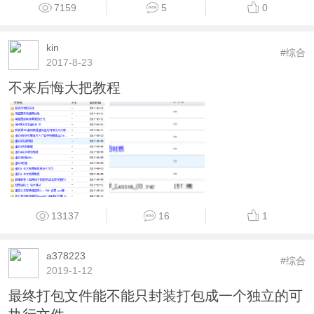
7159
5
0
kin
#综合
2017-8-23
不来后悔大把教程
13137
16
1
a378223
#综合
2019-1-12
最终打包文件能不能只封装打包成一个独立的可