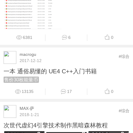
6381
6
0
macrogu
#综合
2017-12-12
一本 通俗易懂的 UE4 C++入门书籍
售价30枚能量币
13135
17
0
MAX-萨
#综合
2018-1-21
次世代虚幻4引擎技术制作黑暗森林教程