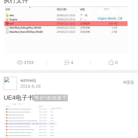
执行文件
3703
4
0
wzmaizj
#综合
2018-8-28
UE4电子书
售价5枚能量币