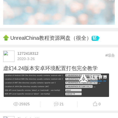
UnrealChina教程资源网盘（很全）
1272418312
#综合
2020-3-26
虚幻4.24版本安卓环境配置打包完全教学
25925
21
0