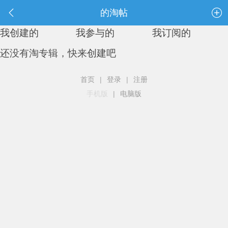
的淘帖
我创建的
我参与的
我订阅的
还没有淘专辑，快来
创建
吧
首页
|
登录
|
注册
手机版
|
电脑版